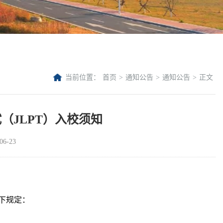
当前位置：
首页
>
通知公告
>
通知公告
>
正文
试（JLPT）入校须知
6-23
下规定：