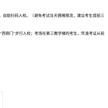
约参观”，自助扫码入校。（避免考试当天拥堵限流，建议考生提前三
“西侧门”步行入校；考场在第三教学楼的考生，凭准考证从前