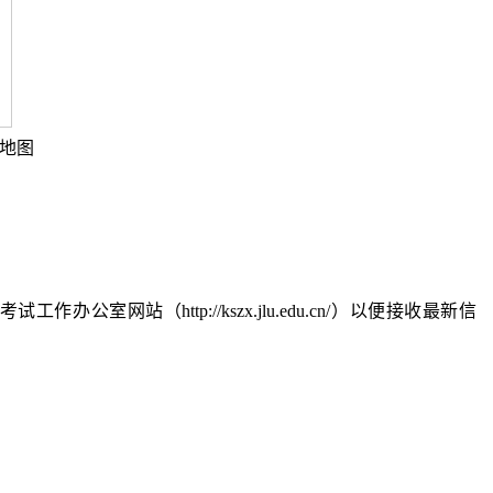
地图
站（http://kszx.jlu.edu.cn/）以便接收最新信