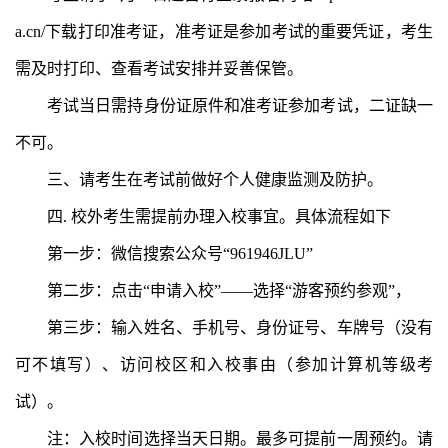
a.cn/下载打印准考证，准考证是参加考试的重要凭证，考生
需及时打印、查看考试安排并妥善保管。
考试当日需持身份证原件和准考证参加考试，二证缺一
不可。
三、请考生在考试前做好个人健康监测及防护。
四. 校外考生需提前办理入校事宜。具体流程如下
第一步：微信搜索公众号“961946JLU”
第二步：点击“申请入校”——选择“游客预约参观”，
第三步：输入姓名、手机号、身份证号、车牌号（没有
可不填写）、访问校区和入校事由（参加计算机等级考
试）。
注：入校时间选择当天日期。最多可提前一周预约。请